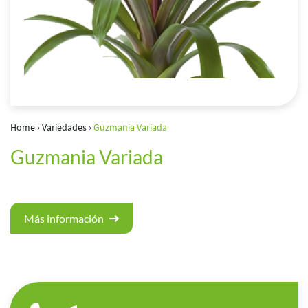
Home
›
Variedades
›
Guzmania Variada
Guzmania Variada
Más información