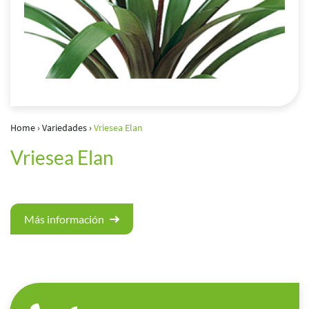
Home
›
Variedades
›
Vriesea Elan
Vriesea Elan
Más información