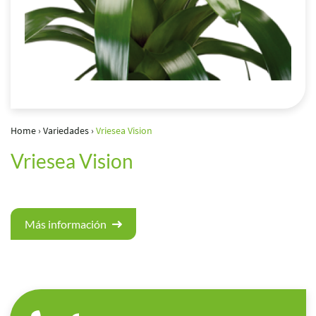
Home
›
Variedades
›
Vriesea Vision
Vriesea Vision
Más información