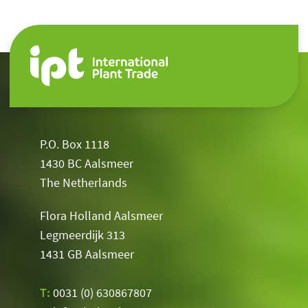
P.O. Box 1118
1430 BC Aalsmeer
The Netherlands
Flora Holland Aalsmeer
Legmeerdijk 313
1431 GB Aalsmeer
T:
0031 (0) 630867807