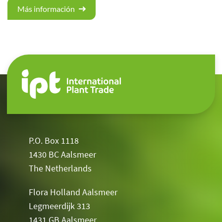
Más información
P.O. Box 1118
1430 BC Aalsmeer
The Netherlands
Flora Holland Aalsmeer
Legmeerdijk 313
1431 GB Aalsmeer