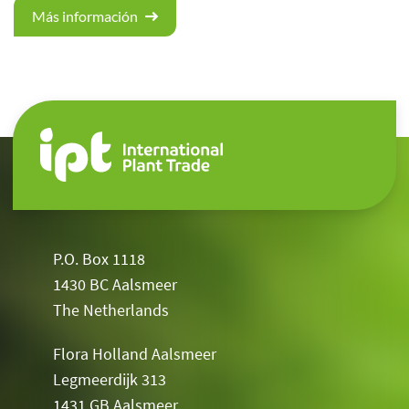
Más información
P.O. Box 1118
1430 BC Aalsmeer
The Netherlands
Flora Holland Aalsmeer
Legmeerdijk 313
1431 GB Aalsmeer