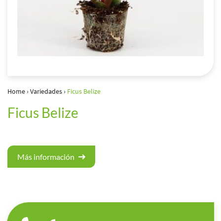
Home
›
Variedades
›
Ficus Belize
Ficus Belize
Más información